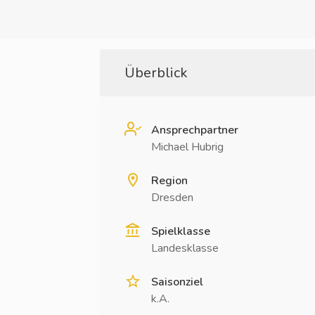
Überblick
Ansprechpartner
Michael Hubrig
Region
Dresden
Spielklasse
Landesklasse
Saisonziel
k.A.