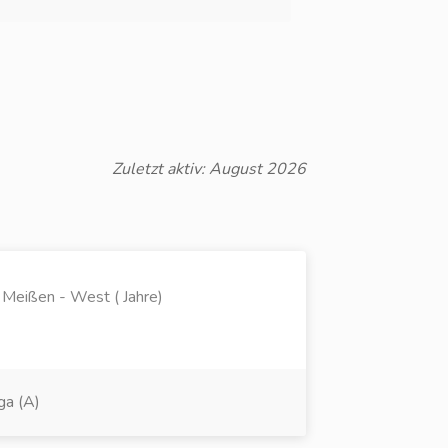
Zuletzt aktiv: August 2026
t Meißen - West ( Jahre)
ga (A)