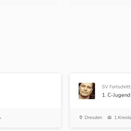
SV Fortschrit
1. C-Jugend
A
Dresden
1.Kreisli