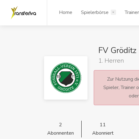
Home
Spielerbörse
Traine
FV Gröditz
1. Herren
Zur Nutzung die
Spieler, Trainer
ode
2
11
Abonnenten
Abonniert