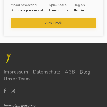
Ansprechpartner
Spielklasse
Region
marco passeckel
Landesliga
Berlin
Zum Profil
Impressum
Datenschutz
AGB
Blog
Unser Team
Vermarktungspartner: