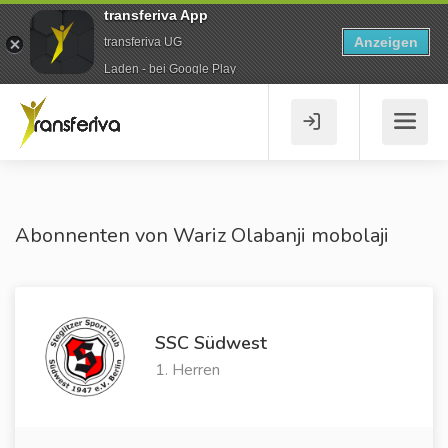
transferiva App
Anzeigen
transferiva UG
Laden - bei Google Play
Abonnenten von Wariz Olabanji mobolaji
SSC Südwest
1. Herren