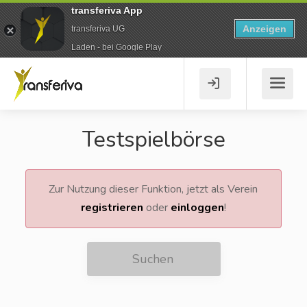
transferiva App
Anzeigen
transferiva UG
Laden - bei Google Play
Testspielbörse
Zur Nutzung dieser Funktion, jetzt als Verein
registrieren
oder
einloggen
!
Suchen