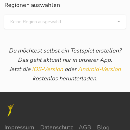
Regionen auswählen
Keine Region ausgewählt
Du möchtest selbst ein Testspiel erstellen?
Das geht aktuell nur in unserer App.
Jetzt die
iOS-Version
oder
Android-Version
kostenlos herunterladen.
Impressum
Datenschutz
AGB
Blog