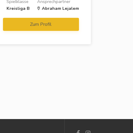
Spielklasse
Ansprechpartner
Kreisliga B
Abraham Lejalem
Zum Profil