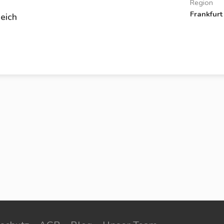
Region
Frankfurt
eich