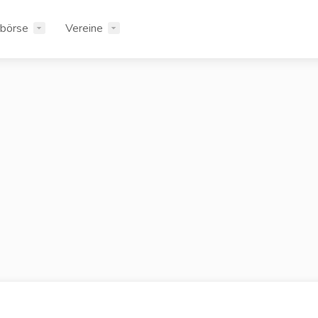
rbörse
Vereine