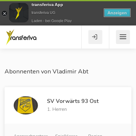
transferiva App
Anzeigen
transferiva UG
Laden - bei Google Play
Abonnenten von Vladimir Abt
SV Vorwärts 93 Ost
1. Herren