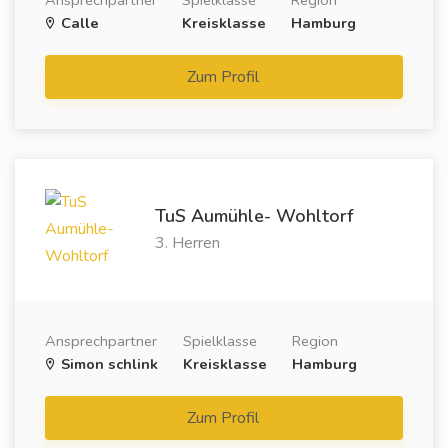
Ansprechpartner
Spielklasse
Region
Calle
Kreisklasse
Hamburg
Zum Profil
TuS Aumühle- Wohltorf
3. Herren
Ansprechpartner
Spielklasse
Region
Simon schlink
Kreisklasse
Hamburg
Zum Profil