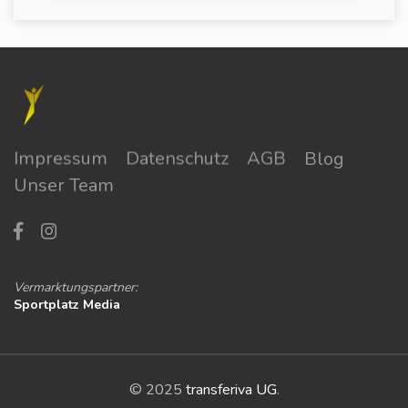
Impressum
Datenschutz
AGB
Blog
Unser Team
Vermarktungspartner:
Sportplatz Media
© 2025
transferiva UG
.