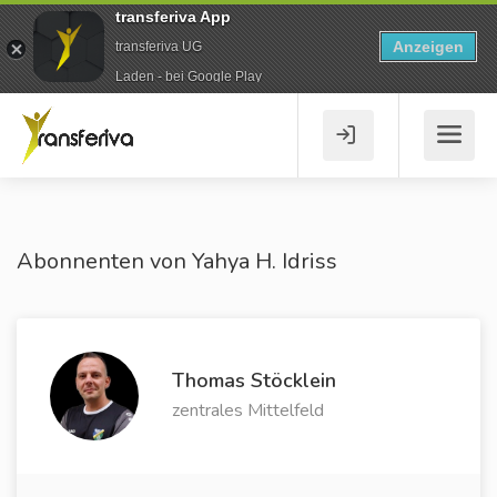
transferiva App
Anzeigen
transferiva UG
Laden - bei Google Play
Abonnenten von Yahya H. Idriss
Thomas Stöcklein
zentrales Mittelfeld