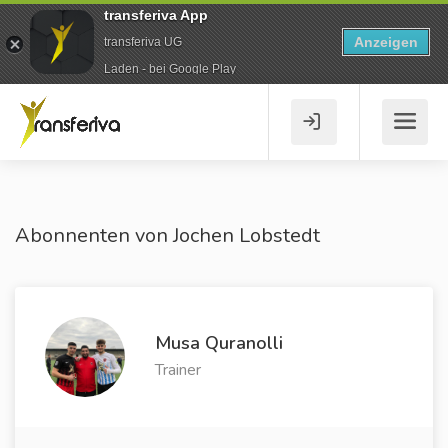
transferiva App
Anzeigen
transferiva UG
Laden - bei Google Play
Abonnenten von Jochen Lobstedt
Musa Quranolli
Trainer