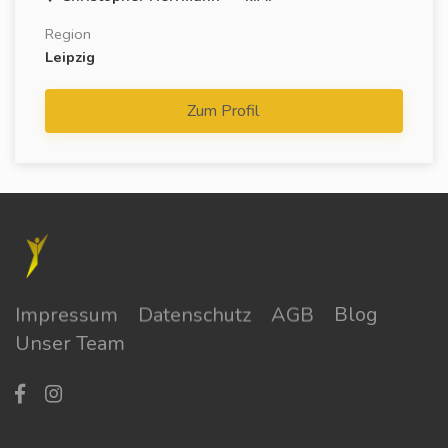
Region
Leipzig
Zum Profil
Impressum
Datenschutz
AGB
Blog
Unser Team