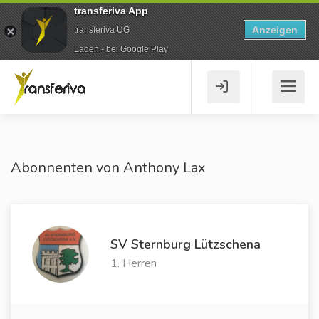
transferiva App
Anzeigen
transferiva UG
Laden - bei Google Play
Abonnenten von Anthony Lax
SV Sternburg Lützschena
1. Herren