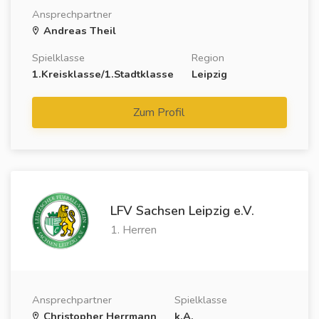
Ansprechpartner
Andreas Theil
Spielklasse
Region
1.Kreisklasse/1.Stadtklasse
Leipzig
Zum Profil
LFV Sachsen Leipzig e.V.
1. Herren
Ansprechpartner
Spielklasse
Christopher Herrmann
k.A.