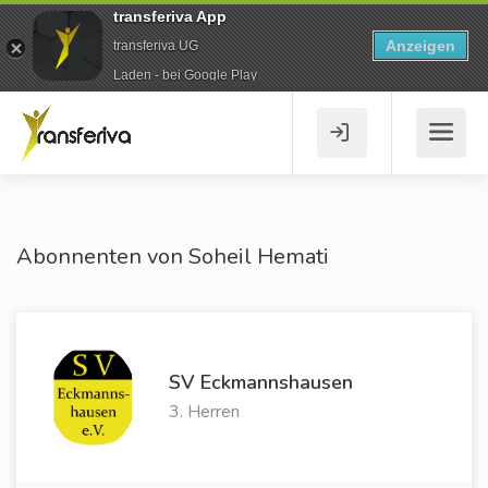
transferiva App
Anzeigen
transferiva UG
Laden - bei Google Play
Abonnenten von Soheil Hemati
SV Eckmannshausen
3. Herren