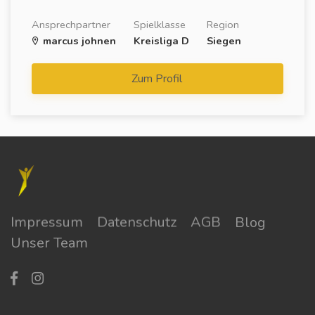
Ansprechpartner
Spielklasse
Region
marcus johnen
Kreisliga D
Siegen
Zum Profil
Impressum
Datenschutz
AGB
Blog
Unser Team