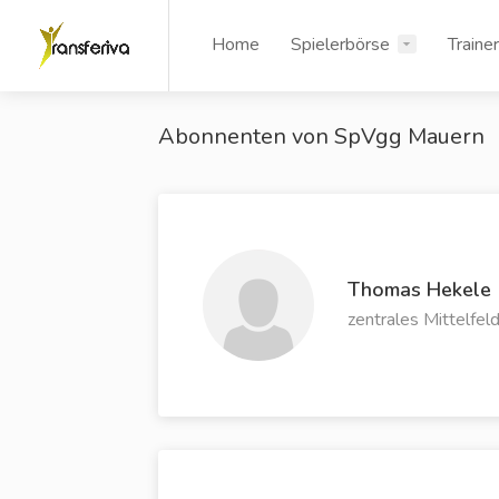
Home
Spielerbörse
Traine
Abonnenten von SpVgg Mauern
Thomas Hekele
zentrales Mittelfel