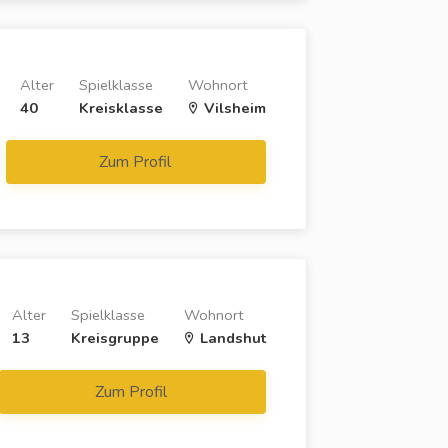
Alter
Spielklasse
Wohnort
40
Kreisklasse
Vilsheim
Zum Profil
Alter
Spielklasse
Wohnort
13
Kreisgruppe
Landshut
Zum Profil