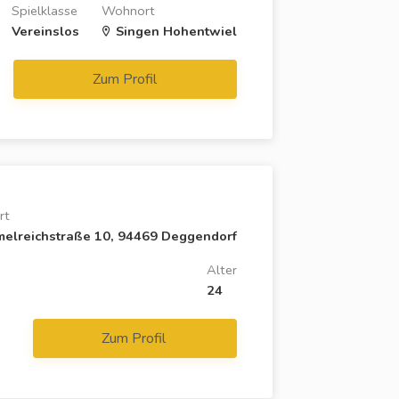
Spielklasse
Wohnort
Vereinslos
Singen Hohentwiel
Zum Profil
rt
elreichstraße 10, 94469 Deggendorf
Alter
24
Zum Profil