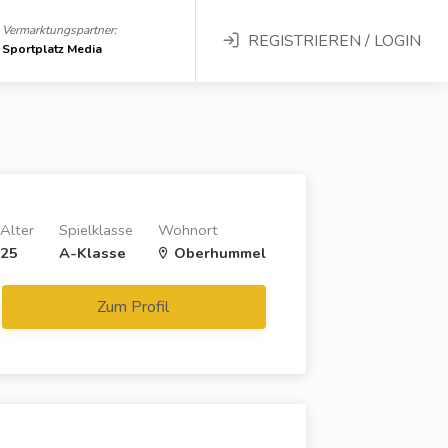
Vermarktungspartner:
REGISTRIEREN / LOGIN
Sportplatz Media
Alter
Spielklasse
Wohnort
25
A-Klasse
Oberhummel
Zum Profil