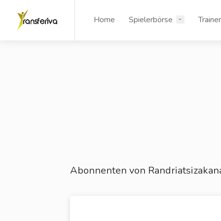
Home
Spielerbörse
Traine
Abonnenten von Randriatsizakana