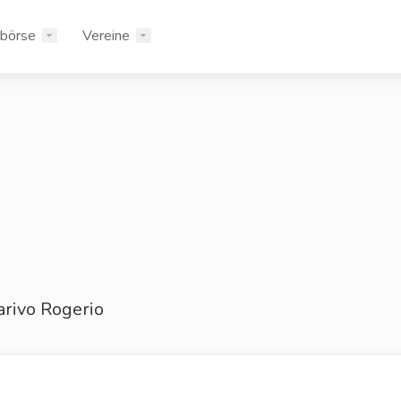
rbörse
Vereine
rivo Rogerio