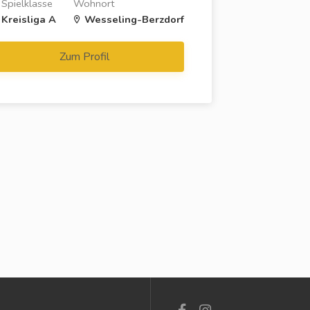
Spielklasse
Wohnort
Kreisliga A
Wesseling-Berzdorf
Zum Profil