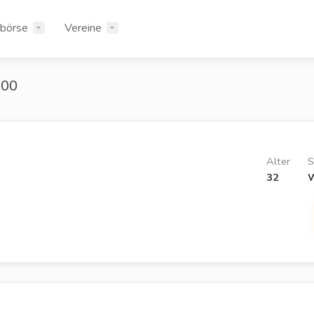
rbörse
Vereine
900
Alter
S
32
W