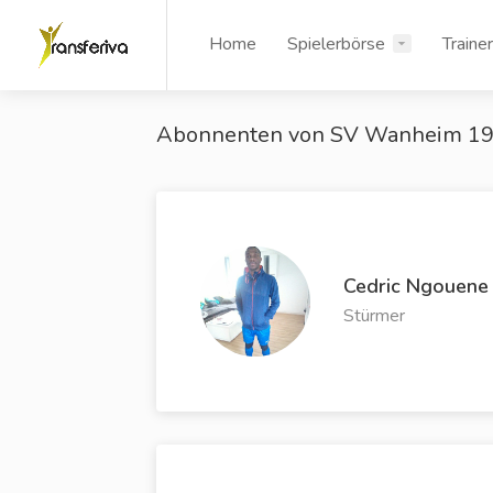
Home
Spielerbörse
Traine
Abonnenten von SV Wanheim 1
Cedric Ngouene
Stürmer