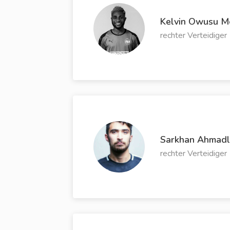
Kelvin Owusu M
rechter Verteidiger
Sarkhan Ahmadl
rechter Verteidiger