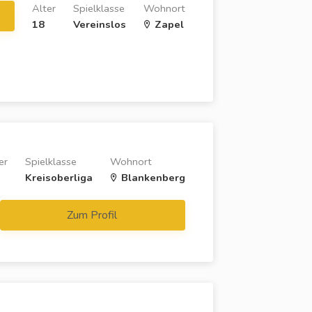
Alter
Spielklasse
Wohnort
18
Vereinslos
Zapel
er
Spielklasse
Wohnort
Kreisoberliga
Blankenberg
Zum Profil