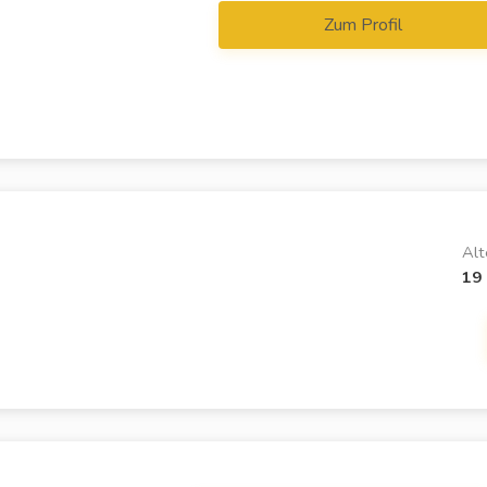
Zum Profil
Alt
19