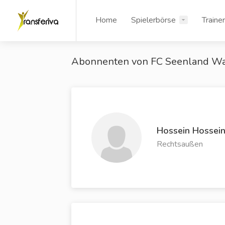
Home
Spielerbörse
Traine
Abonnenten von FC Seenland Wa
Hossein Hossein
Rechtsaußen