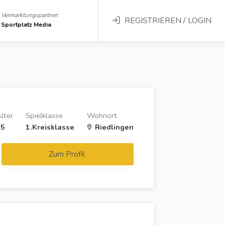
Vermarktungspartner:
REGISTRIEREN / LOGIN
Sportplatz Media
lter
Spielklasse
Wohnort
25
1.Kreisklasse
Riedlingen
Zum Profil