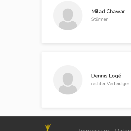
Milad Chawar
Stürmer
Dennis Logé
rechter Verteidiger
Impressum
Daten