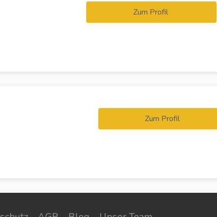
Zum Profil
Zum Profil
schutz
AGB
Blog
Unser Team