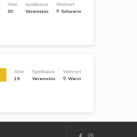
Alter
Spielklasse
Wohnort
30
Vereinslos
Schwerin
Alter
Spielklasse
Wohnort
19
Vereinslos
Warin