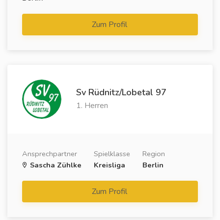
Zum Profil
Sv Rüdnitz/Lobetal 97
1. Herren
Ansprechpartner
Spielklasse
Region
Sascha Zühlke
Kreisliga
Berlin
Zum Profil