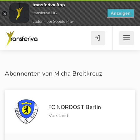
transferiva App
Anzeigen
transferiva UG
Laden - bei Google Play
Abonnenten von Micha Breitkreuz
FC NORDOST Berlin
Vorstand