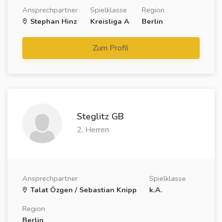
Ansprechpartner
Spielklasse
Region
Stephan Hinz
Kreisliga A
Berlin
Zum Profil
Steglitz GB
2. Herren
Ansprechpartner
Spielklasse
Talat Özgen / Sebastian Knipp
k.A.
Region
Berlin