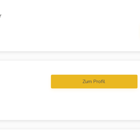
r
Zum Profil