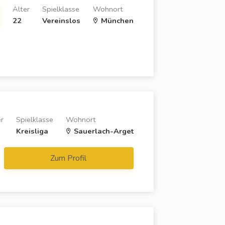
Alter
Spielklasse
Wohnort
22
Vereinslos
München
er
Spielklasse
Wohnort
Kreisliga
Sauerlach-Arget
Zum Profil