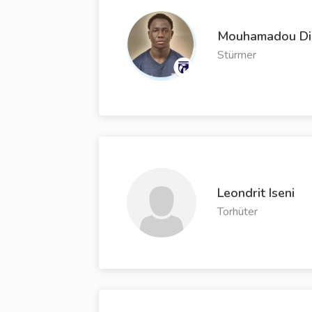
Mouhamadou D
Stürmer
Leondrit Iseni
Torhüter