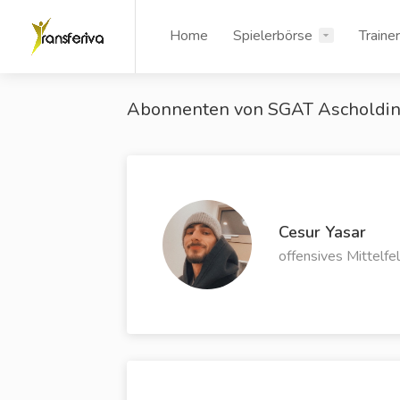
Home
Spielerbörse
Traine
Abonnenten von SGAT Ascholdi
Cesur Yasar
offensives Mittelfe