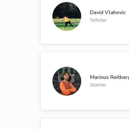
David Vlahovic
Torhüter
Marinus Reitber
Stürmer