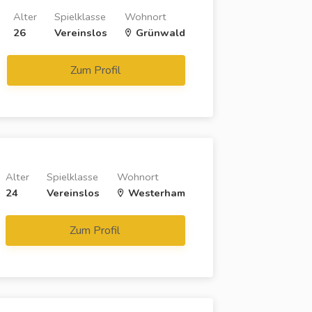
Alter
Spielklasse
Wohnort
26
Vereinslos
Grünwald
Zum Profil
Alter
Spielklasse
Wohnort
24
Vereinslos
Westerham
Zum Profil