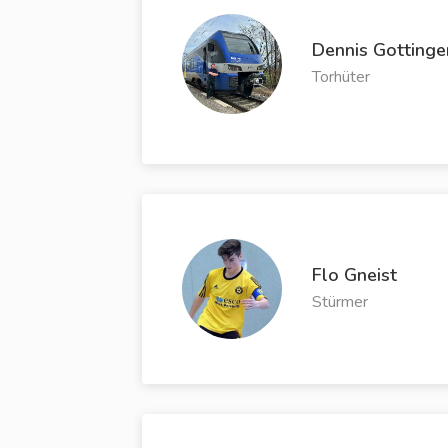
Dennis Gottinge
Torhüter
Flo Gneist
Stürmer