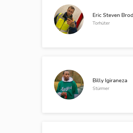
Eric Steven Bro
Torhüter
Billy Igiraneza
Stürmer