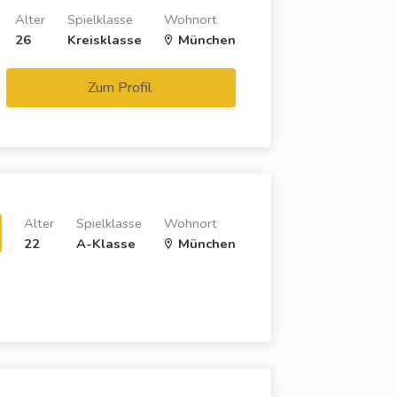
Alter
Spielklasse
Wohnort
26
Kreisklasse
München
Zum Profil
Alter
Spielklasse
Wohnort
22
A-Klasse
München