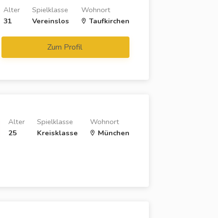
Alter
Spielklasse
Wohnort
31
Vereinslos
Taufkirchen
Zum Profil
Alter
Spielklasse
Wohnort
25
Kreisklasse
München