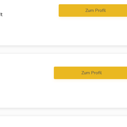
Zum Profil
dt
Zum Profil