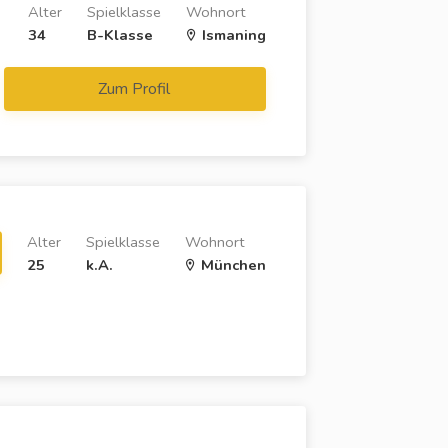
Alter
Spielklasse
Wohnort
34
B-Klasse
Ismaning
Zum Profil
Alter
Spielklasse
Wohnort
25
k.A.
München