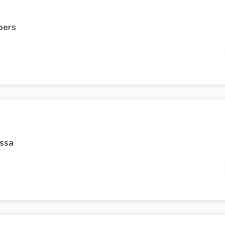
pers
ssa