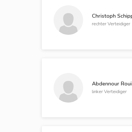
Christoph Schip
rechter Verteidiger
Abdennour Roui
linker Verteidiger