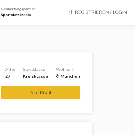
Vermarktungspartner:
REGISTRIEREN / LOGIN
Sportplatz Media
Alter
Spielklasse
Wohnort
27
Kreisklasse
München
Zum Profil