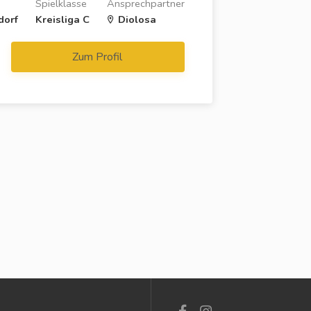
Spielklasse
Ansprechpartner
dorf
Kreisliga C
Diolosa
Zum Profil