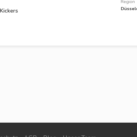
Region
Düssel
Kickers