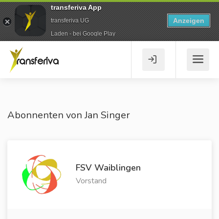
transferiva App
Anzeigen
transferiva UG
Laden - bei Google Play
Abonnenten von Jan Singer
FSV Waiblingen
Vorstand