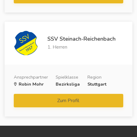
SSV Steinach-Reichenbach
1. Herren
Ansprechpartner
Spielklasse
Region
Robin Mohr
Bezirksliga
Stuttgart
Zum Profil