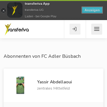
transferiva App
Anzeigen
transferiva UG
Laden - bei Google Play
Abonnenten von FC Adler Büsbach
Yassir Abdellaoui
zentrales Mittelfeld