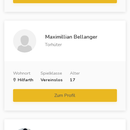
Maximillian Bellanger
Torhüter
Wohnort
Spielklasse
Alter
Hilfarth
Vereinslos
17
Zum Profil