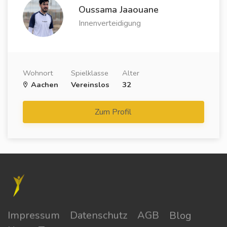
Oussama Jaaouane
Innenverteidigung
Wohnort
Spielklasse
Alter
Aachen
Vereinslos
32
Zum Profil
Impressum
Datenschutz
AGB
Blog