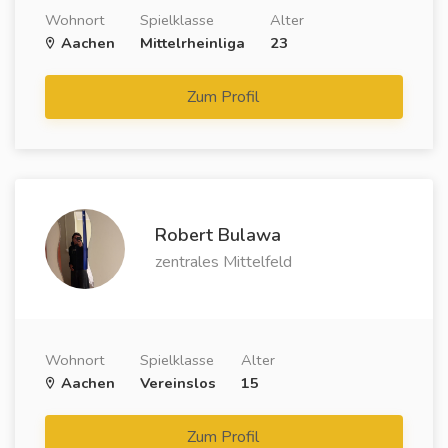
Wohnort
Spielklasse
Alter
Aachen
Mittelrheinliga
23
Zum Profil
Robert Bulawa
zentrales Mittelfeld
Wohnort
Spielklasse
Alter
Aachen
Vereinslos
15
Zum Profil