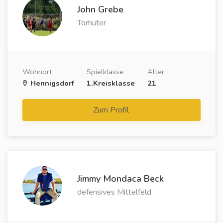
John Grebe
Torhüter
Wohnort
Spielklasse
Alter
Hennigsdorf
1.Kreisklasse
21
Zum Profil
Jimmy Mondaca Beck
defensives Mittelfeld