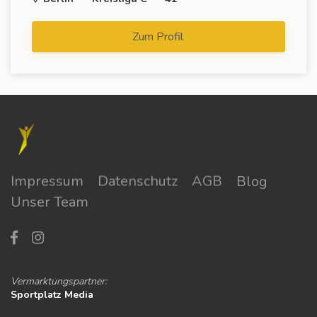
Zum Profil
Impressum
Datenschutz
AGB
Blog
Unser Team
Vermarktungspartner:
Sportplatz Media