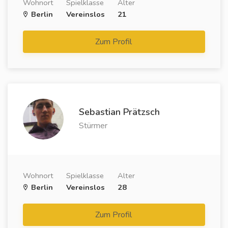
Wohnort
Spielklasse
Alter
Berlin
Vereinslos
21
Zum Profil
Sebastian Prätzsch
Stürmer
Wohnort
Spielklasse
Alter
Berlin
Vereinslos
28
Zum Profil