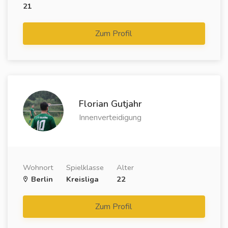
21
Zum Profil
Florian Gutjahr
Innenverteidigung
Wohnort
Spielklasse
Alter
Berlin
Kreisliga
22
Zum Profil