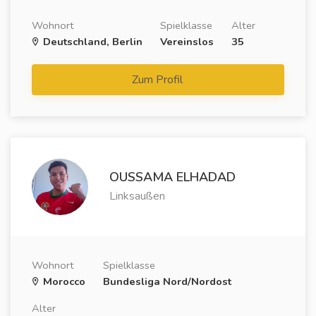
Wohnort
Spielklasse
Alter
Deutschland, Berlin
Vereinslos
35
Zum Profil
OUSSAMA ELHADAD
Linksaußen
Wohnort
Spielklasse
Morocco
Bundesliga Nord/Nordost
Alter