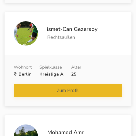
ismet-Can Gezersoy
Rechtsaußen
Wohnort
Spielklasse
Alter
Berlin
Kreisliga A
25
Zum Profil
Mohamed Amr