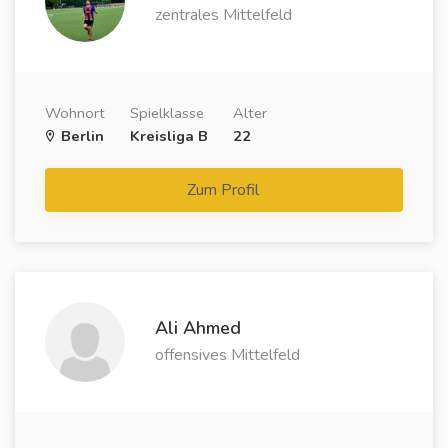
zentrales Mittelfeld
Wohnort
Spielklasse
Alter
Berlin
Kreisliga B
22
Zum Profil
Ali Ahmed
offensives Mittelfeld