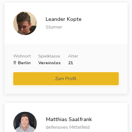
Leander Kopte
Stürmer
Wohnort
Spielklasse
Alter
Berlin
Vereinslos
21
Zum Profil
Matthias Saalfrank
defensives Mittelfeld