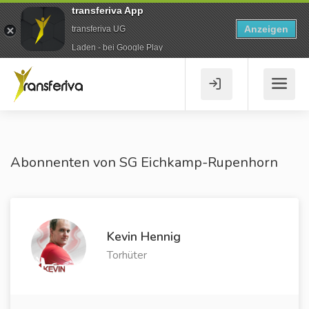
transferiva App
Anzeigen
transferiva UG
Laden - bei Google Play
Abonnenten von SG Eichkamp-Rupenhorn
Kevin Hennig
Torhüter