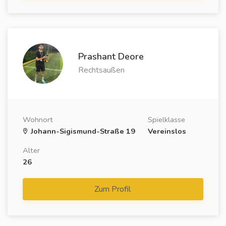
Prashant Deore
Rechtsaußen
Wohnort
Spielklasse
Johann-Sigismund-Straße 19
Vereinslos
Alter
26
Zum Profil