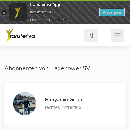
transferiva App
Anzeigen
transferiva UG
Laden - bei Google Play
Abonnenten von Hagenower SV
Bünyamin Girgin
rechtes Mittelfeld