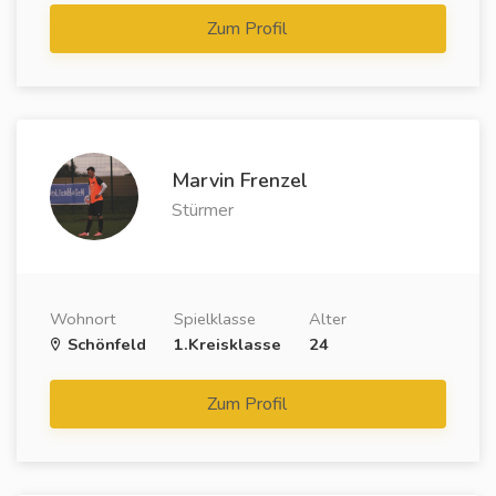
Zum Profil
Marvin Frenzel
Stürmer
Wohnort
Spielklasse
Alter
Schönfeld
1.Kreisklasse
24
Zum Profil