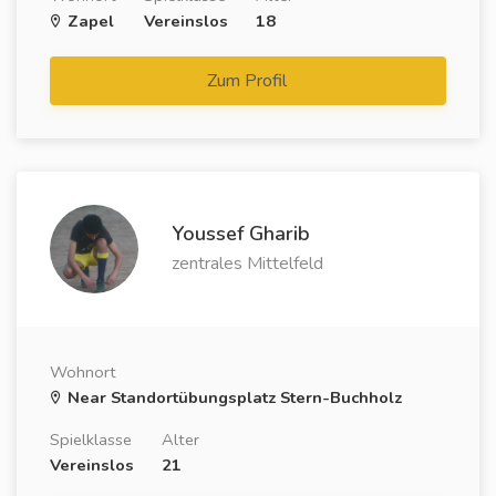
Zapel
Vereinslos
18
Zum Profil
Youssef Gharib
zentrales Mittelfeld
Wohnort
Near Standortübungsplatz Stern-Buchholz
Spielklasse
Alter
Vereinslos
21