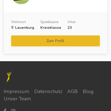
Wohnort
Spielklasse
Alter
Lauenburg
Kreisklasse
23
Zum Profil
Impressum
Datenschutz
AGB
Blog
Unser Team