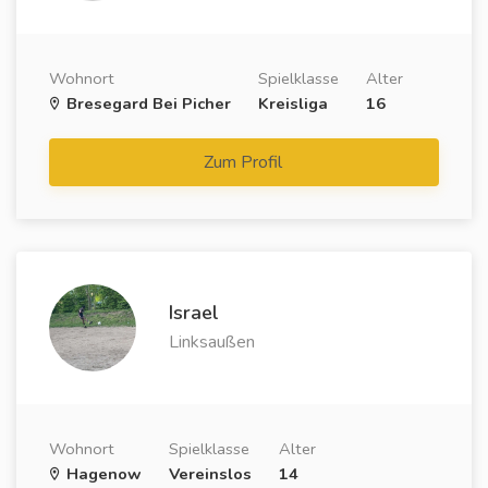
Wohnort
Spielklasse
Alter
Bresegard Bei Picher
Kreisliga
16
Zum Profil
Israel
Linksaußen
Wohnort
Spielklasse
Alter
Hagenow
Vereinslos
14