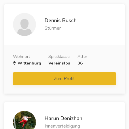
Dennis Busch
Stürmer
Wohnort
Spielklasse
Alter
Wittenburg
Vereinslos
36
Zum Profil
Harun Denizhan
Innenverteidigung