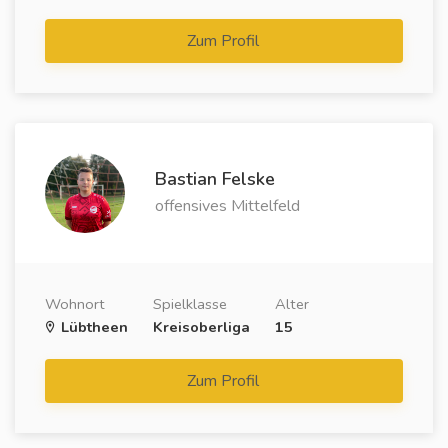
Zum Profil
Bastian Felske
offensives Mittelfeld
Wohnort
Spielklasse
Alter
Lübtheen
Kreisoberliga
15
Zum Profil