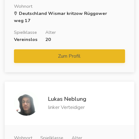
Wohnort
Deutschland Wismar kritzow Rüggower
weg 17
Spielklasse
Alter
Vereinslos
20
Zum Profil
Lukas Neblung
linker Verteidiger
Wohnort
Spielklasse
Alter