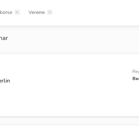
rbörse
Vereine
mar
Re
Be
rlin