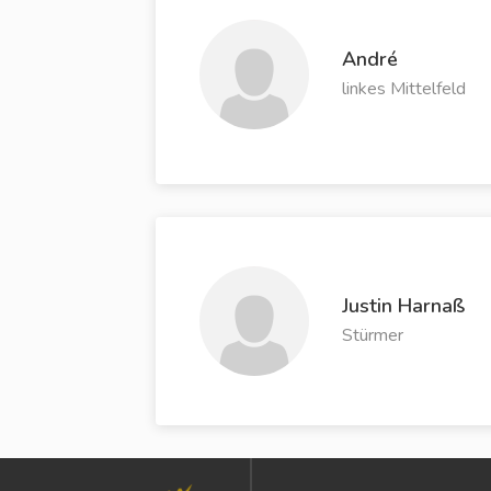
André
linkes Mittelfeld
Justin Harnaß
Stürmer