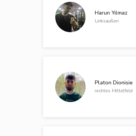
Harun Yılmaz
Linksaußen
Platon Dionisie
rechtes Mittelfeld