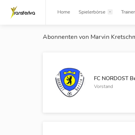
Home
Spielerbörse
Traine
Abonnenten von Marvin Kretsch
FC NORDOST Be
Vorstand