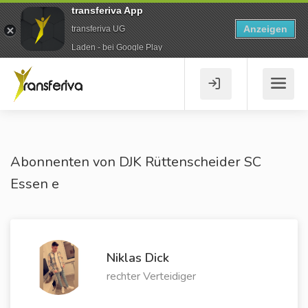
transferiva App
Anzeigen
transferiva UG
Laden - bei Google Play
Abonnenten von DJK Rüttenscheider SC
Essen e
Niklas Dick
rechter Verteidiger