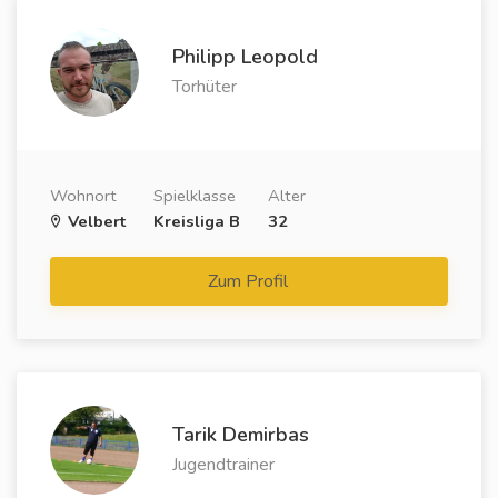
Philipp Leopold
Torhüter
Wohnort
Spielklasse
Alter
Velbert
Kreisliga B
32
Zum Profil
Tarik Demirbas
Jugendtrainer