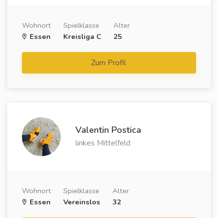
Wohnort
Spielklasse
Alter
Essen
Kreisliga C
25
Zum Profil
Valentin Postica
linkes Mittelfeld
Wohnort
Spielklasse
Alter
Essen
Vereinslos
32