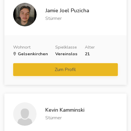
Jamie Joel Puzicha
Stürmer
Wohnort
Spielklasse
Alter
Gelsenkirchen
Vereinslos
21
Zum Profil
Kevin Kamminski
Stürmer