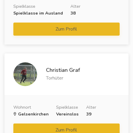
Spielklasse
Alter
Spielklasse im Ausland
38
Zum Profil
Christian Graf
Torhüter
Wohnort
Spielklasse
Alter
Gelsenkirchen
Vereinslos
39
Zum Profil