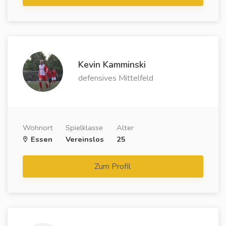
Kevin Kamminski
defensives Mittelfeld
Wohnort
Spielklasse
Alter
Essen
Vereinslos
25
Zum Profil