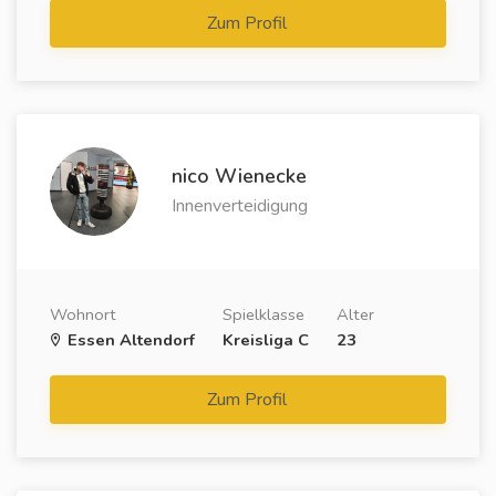
Zum Profil
nico Wienecke
Innenverteidigung
Wohnort
Spielklasse
Alter
Essen Altendorf
Kreisliga C
23
Zum Profil