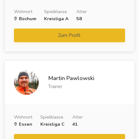
Wohnort
Spielklasse
Alter
Bochum
Kreisliga A
58
Zum Profil
Martin Pawlowski
Trainer
Wohnort
Spielklasse
Alter
Essen
Kreisliga C
41