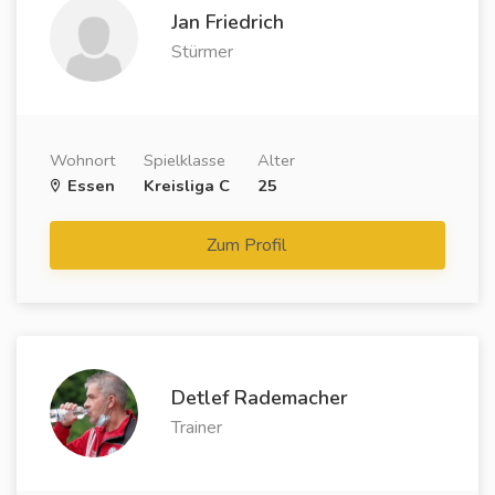
Jan Friedrich
Stürmer
Wohnort
Spielklasse
Alter
Essen
Kreisliga C
25
Zum Profil
Detlef Rademacher
Trainer