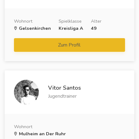
Wohnort
Spielklasse
Alter
Gelsenkirchen
Kreisliga A
49
Zum Profil
Vi­tor Santos
Jugendtrainer
Wohnort
Mulheim an Der Ruhr