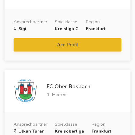
Ansprechpartner
Spielklasse
Region
Sigi
Kreisliga C
Frankfurt
Zum Profil
FC Ober Rosbach
1. Herren
Ansprechpartner
Spielklasse
Region
Ulkan Turan
Kreisoberliga
Frankfurt