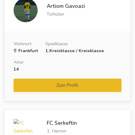
Artiom Gavoazi
Torhüter
Wohnort
Spielklasse
Frankfurt
1.Kreisklasse / Kreisklasse
Alter
14
Zum Profil
FC Serkeftin
1. Herren