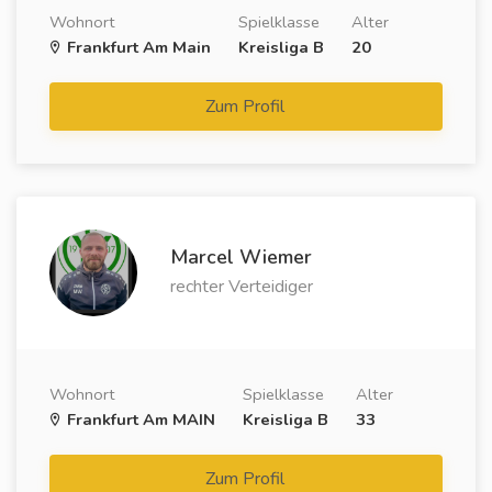
Wohnort
Spielklasse
Alter
Frankfurt Am Main
Kreisliga B
20
Zum Profil
Marcel Wiemer
rechter Verteidiger
Wohnort
Spielklasse
Alter
Frankfurt Am MAIN
Kreisliga B
33
Zum Profil