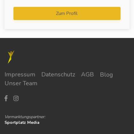
Zum Profil
Impressum
Datenschutz
AGB
Blog
Unser Team
Vermarktungspartner:
Sportplatz Media