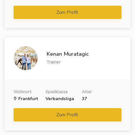
Zum Profil
Kenan Muratagic
Trainer
Wohnort
Spielklasse
Alter
Frankfurt
Verbandsliga
37
Zum Profil