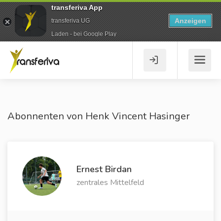
transferiva App
Anzeigen
transferiva UG
Laden - bei Google Play
Abonnenten von Henk Vincent Hasinger
Ernest Birdan
zentrales Mittelfeld