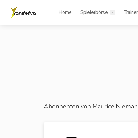
Home
Spielerbörse
Traine
Abonnenten von Maurice Niema