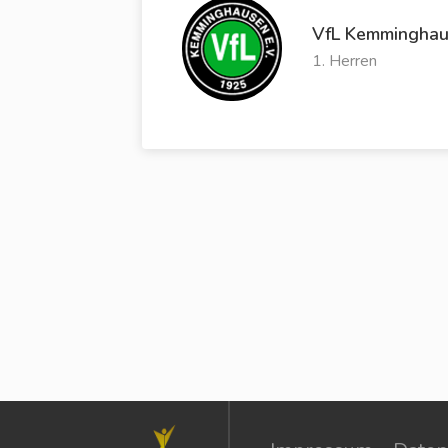
VfL Kemmingha
1. Herren