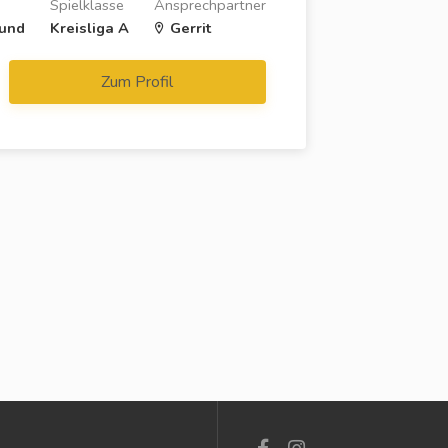
n
Spielklasse
Ansprechpartner
und
Kreisliga A
Gerrit
Zum Profil