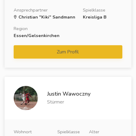
Ansprechpartner
Spielklasse
Christian "Kiki" Sandmann
Kreisliga B
Region
Essen/Gelsenkirchen
Zum Profil
Justin Wawoczny
Stürmer
Wohnort
Spielklasse
Alter