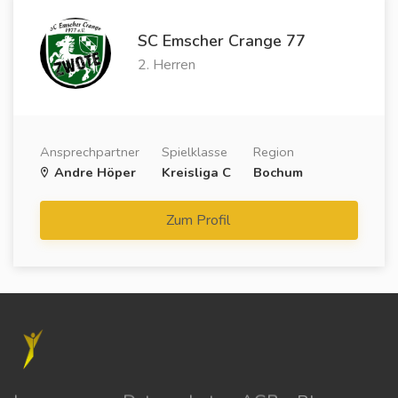
SC Emscher Crange 77
2. Herren
Ansprechpartner
Spielklasse
Region
Andre Höper
Kreisliga C
Bochum
Zum Profil