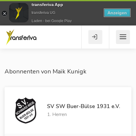
transferiva App
Anzeigen
transferiva UG
Laden - bei Google Play
Abonnenten von Maik Kunigk
SV SW Buer-Bülse 1931 e.V.
1. Herren