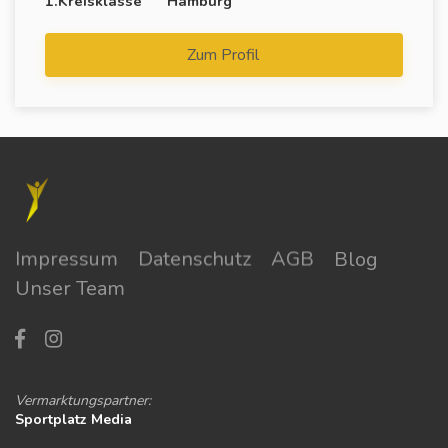
1.Kreisklasse
Hamburg
Zum Profil
Impressum
Datenschutz
AGB
Blog
Unser Team
Vermarktungspartner:
Sportplatz Media