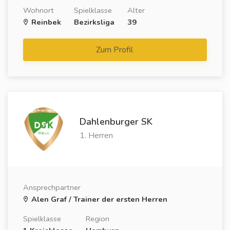
Wohnort
Spielklasse
Alter
Reinbek
Bezirksliga
39
Zum Profil
Dahlenburger SK
1. Herren
Ansprechpartner
Alen Graf / Trainer der ersten Herren
Spielklasse
Region