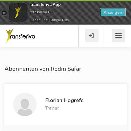
transferiva App
Anzeigen
transferiva UG
Laden - bei Google Play
Abonnenten von Rodin Safar
Florian Hogrefe
Trainer