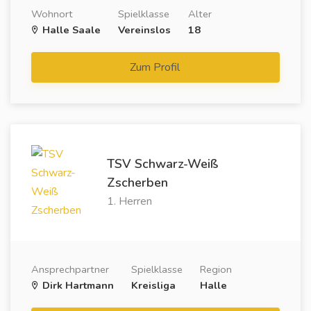
Wohnort
Spielklasse
Alter
Halle Saale
Vereinslos
18
Zum Profil
TSV Schwarz-Weiß
Zscherben
1. Herren
Ansprechpartner
Spielklasse
Region
Dirk Hartmann
Kreisliga
Halle