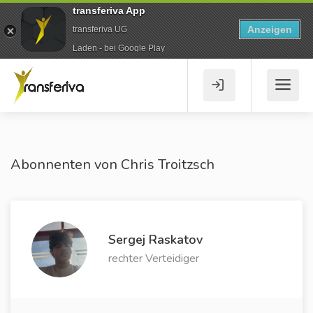
transferiva App
Anzeigen
transferiva UG
Laden - bei Google Play
Abonnenten von Chris Troitzsch
Sergej Raskatov
rechter Verteidiger