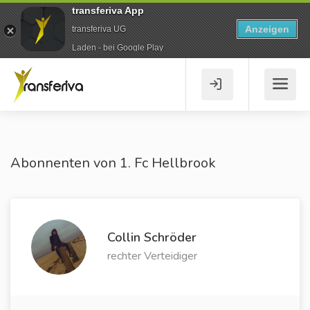
transferiva App
Anzeigen
transferiva UG
Laden - bei Google Play
Abonnenten von 1. Fc Hellbrook
Collin Schröder
rechter Verteidiger