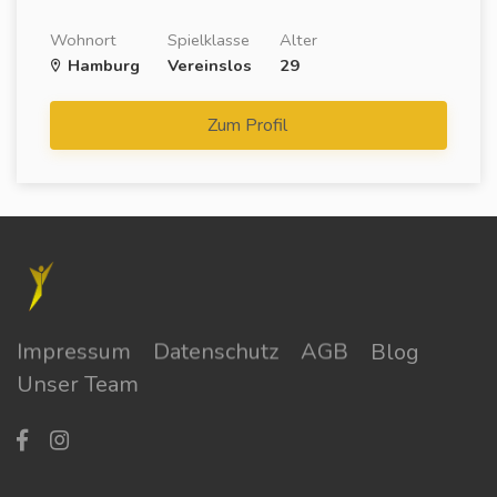
Wohnort
Spielklasse
Alter
Hamburg
Vereinslos
29
Zum Profil
Impressum
Datenschutz
AGB
Blog
Unser Team