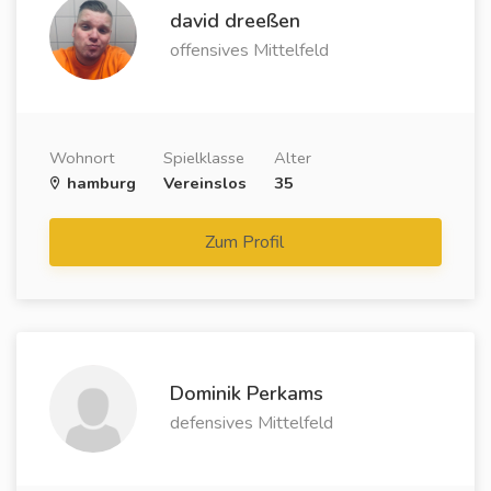
david dreeßen
offensives Mittelfeld
Wohnort
Spielklasse
Alter
hamburg
Vereinslos
35
Zum Profil
Dominik Perkams
defensives Mittelfeld