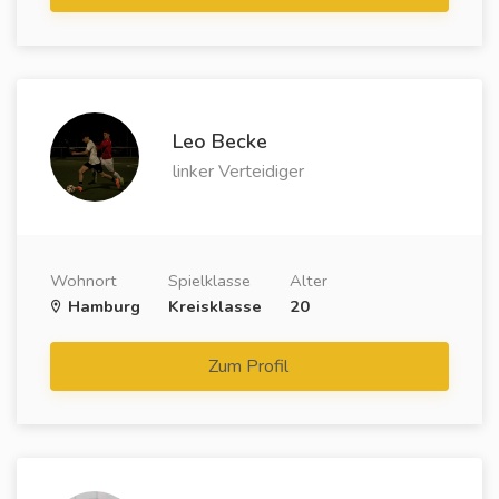
Leo Becke
linker Verteidiger
Wohnort
Spielklasse
Alter
Hamburg
Kreisklasse
20
Zum Profil