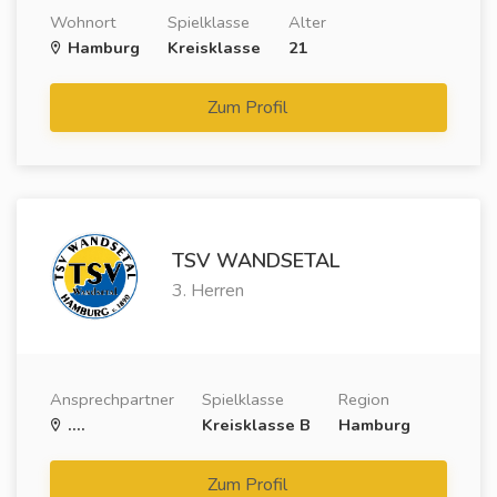
Wohnort
Spielklasse
Alter
Hamburg
Kreisklasse
21
Zum Profil
TSV WANDSETAL
3. Herren
Ansprechpartner
Spielklasse
Region
....
Kreisklasse B
Hamburg
Zum Profil