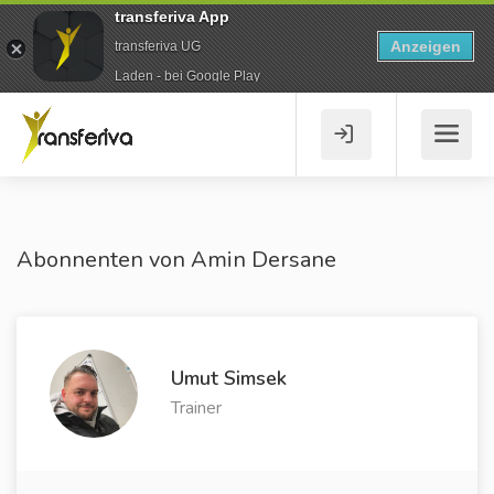
transferiva App
Anzeigen
transferiva UG
Laden - bei Google Play
Abonnenten von Amin Dersane
Umut Simsek
Trainer