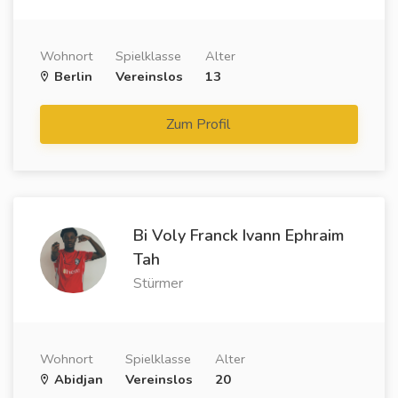
Wohnort
Spielklasse
Alter
Berlin
Vereinslos
13
Zum Profil
Bi Voly Franck Ivann Ephraim
Tah
Stürmer
Wohnort
Spielklasse
Alter
Abidjan
Vereinslos
20