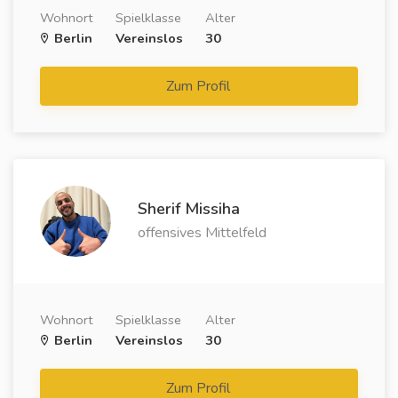
Wohnort
Spielklasse
Alter
Berlin
Vereinslos
30
Zum Profil
Sherif Missiha
offensives Mittelfeld
Wohnort
Spielklasse
Alter
Berlin
Vereinslos
30
Zum Profil