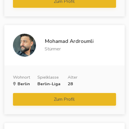
Zum Profil
Mohamad Ardroumli
Stürmer
Wohnort
Spielklasse
Alter
Berlin
Berlin-Liga
28
Zum Profil