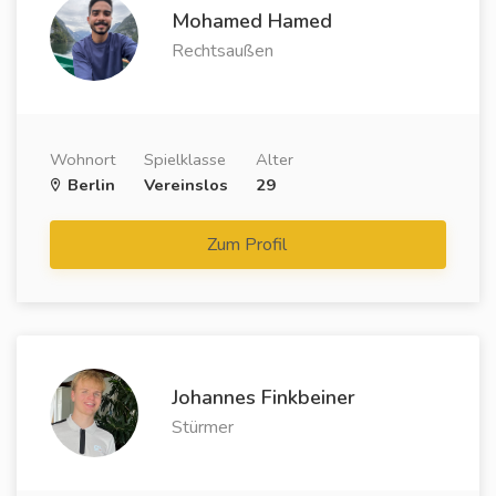
Mohamed Hamed
Rechtsaußen
Wohnort
Spielklasse
Alter
Berlin
Vereinslos
29
Zum Profil
Johannes Finkbeiner
Stürmer