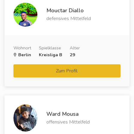
Mouctar Diallo
defensives Mittelfeld
Wohnort
Spielklasse
Alter
Berlin
Kreisliga B
29
Zum Profil
Ward Mousa
offensives Mittelfeld