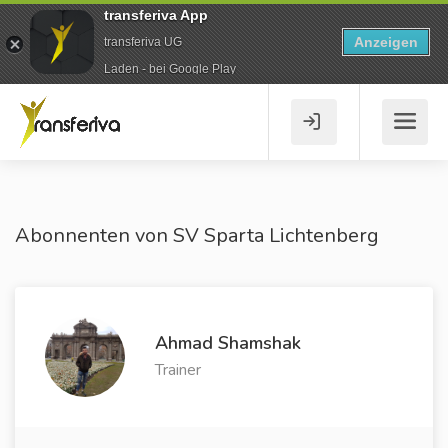
transferiva App
Anzeigen
transferiva UG
Laden - bei Google Play
Abonnenten von SV Sparta Lichtenberg
Ahmad Shamshak
Trainer