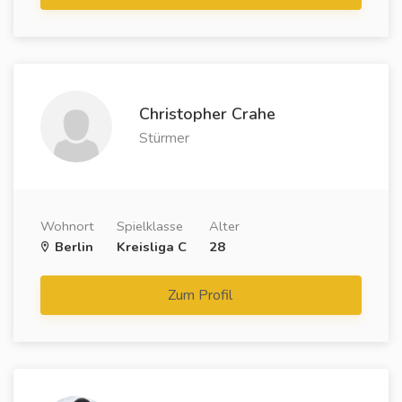
Christopher Crahe
Stürmer
Wohnort
Spielklasse
Alter
Berlin
Kreisliga C
28
Zum Profil