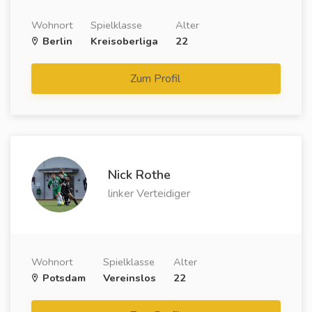
Wohnort
Spielklasse
Alter
Berlin
Kreisoberliga
22
Zum Profil
Nick Rothe
linker Verteidiger
Wohnort
Spielklasse
Alter
Potsdam
Vereinslos
22