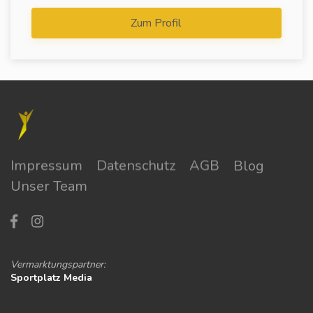
Zum Profil
Impressum
Datenschutz
AGB
Blog
Unser Team
Vermarktungspartner:
Sportplatz Media