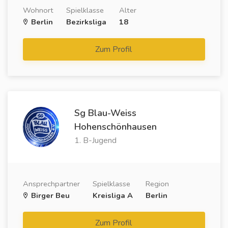
Wohnort
Spielklasse
Alter
Berlin
Bezirksliga
18
Zum Profil
Sg Blau-Weiss
Hohenschönhausen
1. B-Jugend
Ansprechpartner
Spielklasse
Region
Birger Beu
Kreisliga A
Berlin
Zum Profil