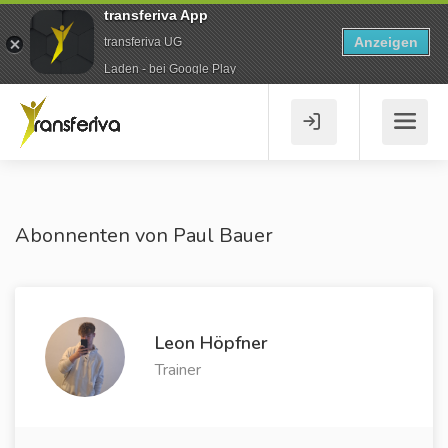
transferiva App
Anzeigen
transferiva UG
Laden - bei Google Play
Abonnenten von Paul Bauer
Leon Höpfner
Trainer