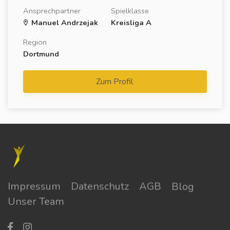
Ansprechpartner
Spielklasse
Manuel Andrzejak
Kreisliga A
Region
Dortmund
Zum Profil
Impressum
Datenschutz
AGB
Blog
Unser Team