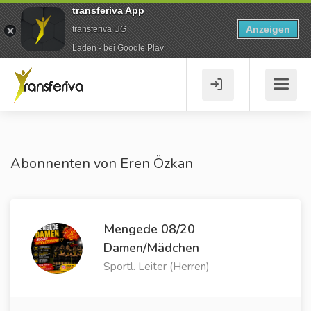
transferiva App
Anzeigen
transferiva UG
Laden - bei Google Play
Abonnenten von Eren Özkan
Mengede 08/20
Damen/Mädchen
Sportl. Leiter (Herren)