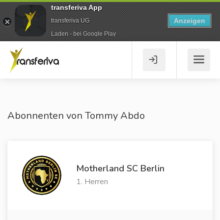
transferiva App
Anzeigen
transferiva UG
Laden - bei Google Play
Abonnenten von Tommy Abdo
Motherland SC Berlin
1. Herren