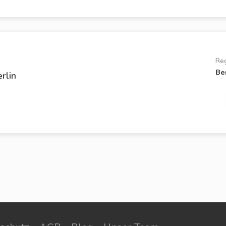
Re
Be
rlin