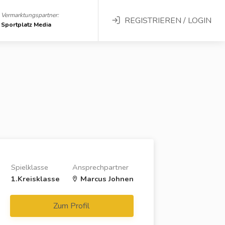
Vermarktungspartner:
REGISTRIEREN / LOGIN
Sportplatz Media
Spielklasse
Ansprechpartner
1.Kreisklasse
Marcus Johnen
Zum Profil