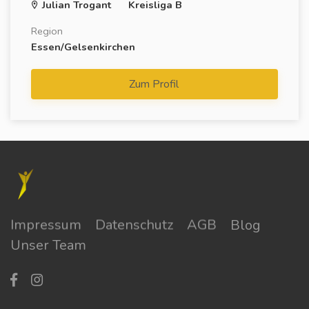
Julian Trogant
Kreisliga B
Region
Essen/Gelsenkirchen
Zum Profil
Impressum
Datenschutz
AGB
Blog
Unser Team