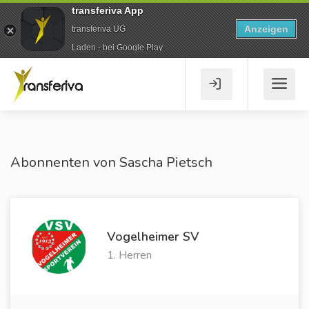
transferiva App
Anzeigen
transferiva UG
Laden - bei Google Play
Abonnenten von Sascha Pietsch
Vogelheimer SV
1. Herren