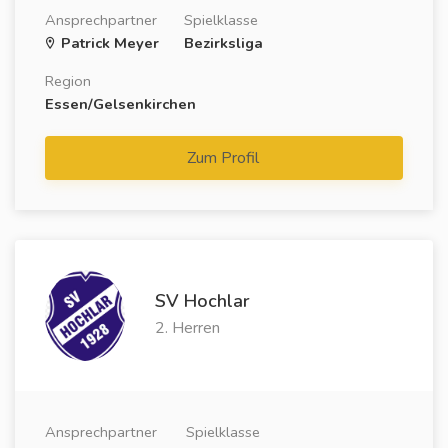
Ansprechpartner
Spielklasse
Patrick Meyer
Bezirksliga
Region
Essen/Gelsenkirchen
Zum Profil
SV Hochlar
2. Herren
Ansprechpartner
Spielklasse