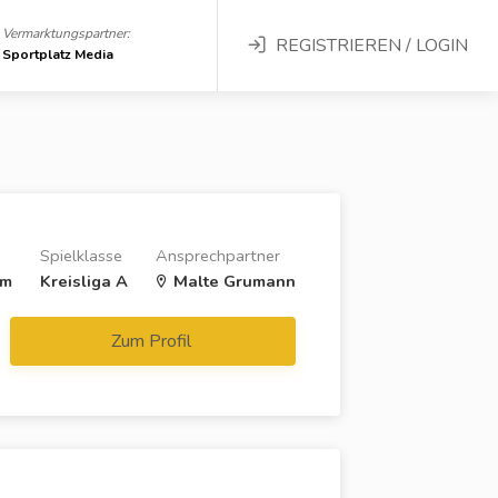
Vermarktungspartner:
REGISTRIEREN / LOGIN
Sportplatz Media
Spielklasse
Ansprechpartner
im
Kreisliga A
Malte Grumann
Zum Profil