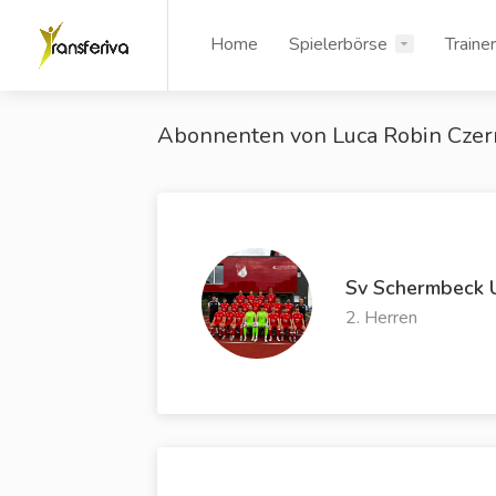
Home
Spielerbörse
Traine
Abonnenten von Luca Robin Czer
Sv Schermbeck 
2. Herren