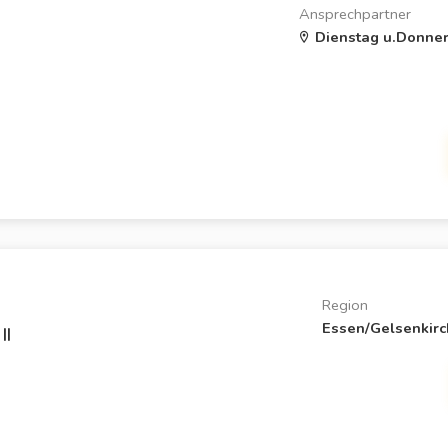
Ansprechpartner
Dienstag u.Donners
Region
Essen/Gelsenkir
II