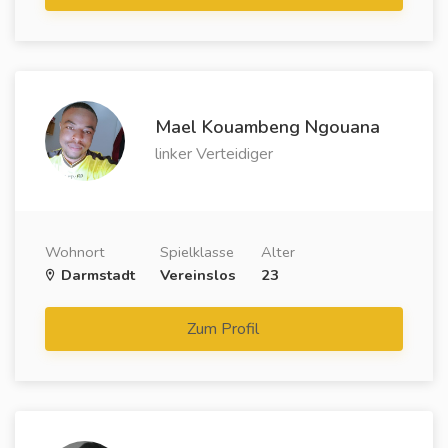
Mael Kouambeng Ngouana
linker Verteidiger
Wohnort
Spielklasse
Alter
Darmstadt
Vereinslos
23
Zum Profil