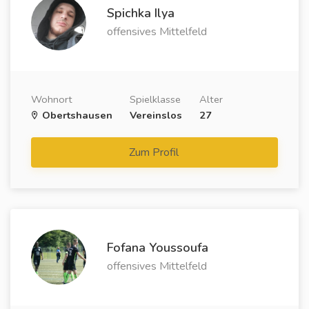
Spichka Ilya
offensives Mittelfeld
Wohnort
Spielklasse
Alter
Obertshausen
Vereinslos
27
Zum Profil
Fofana Youssoufa
offensives Mittelfeld