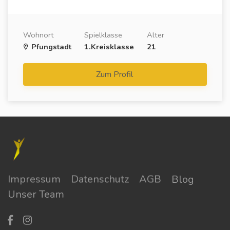
Wohnort
Spielklasse
Alter
Pfungstadt
1.Kreisklasse
21
Zum Profil
Impressum
Datenschutz
AGB
Blog
Unser Team