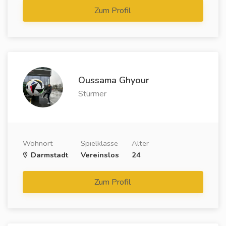
Zum Profil
Oussama Ghyour
Stürmer
Wohnort
Spielklasse
Alter
Darmstadt
Vereinslos
24
Zum Profil