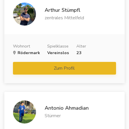
Arthur Stümpfl
zentrales Mittelfeld
Wohnort
Spielklasse
Alter
Rödermark
Vereinslos
23
Zum Profil
Antonio Ahmadian
Stürmer