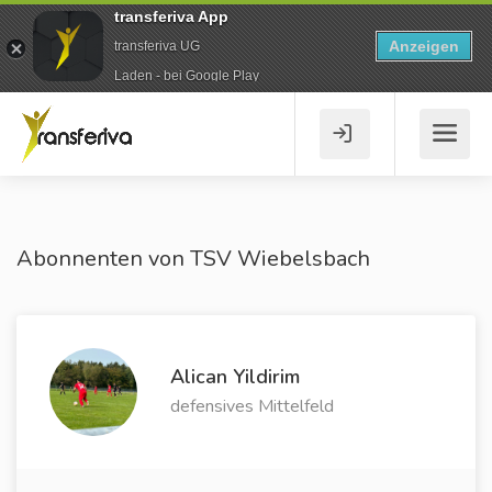
transferiva App
Anzeigen
transferiva UG
Laden - bei Google Play
Abonnenten von TSV Wiebelsbach
Alican Yildirim
defensives Mittelfeld