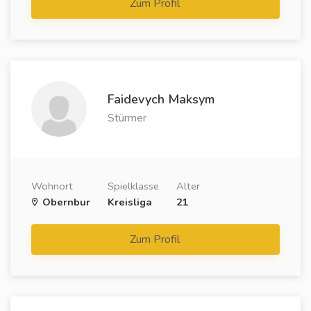
Zum Profil
Faidevych Maksym
Stürmer
Wohnort
Spielklasse
Alter
Obernbur
Kreisliga
21
Zum Profil