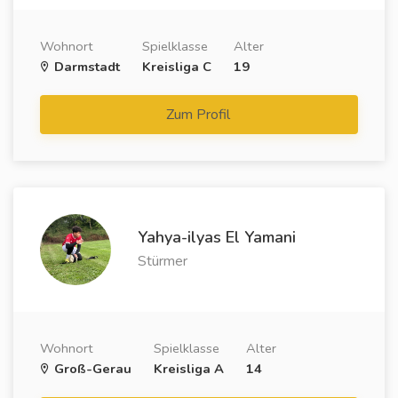
Wohnort
Spielklasse
Alter
Darmstadt
Kreisliga C
19
Zum Profil
Yahya-ilyas El Yamani
Stürmer
Wohnort
Spielklasse
Alter
Groß-Gerau
Kreisliga A
14