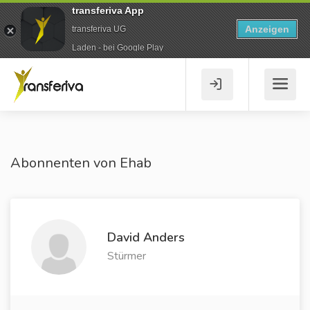
transferiva App
Anzeigen
transferiva UG
Laden - bei Google Play
Abonnenten von Ehab
David Anders
Stürmer