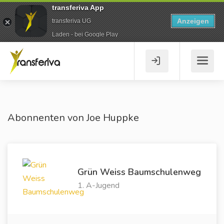
transferiva App
Anzeigen
transferiva UG
Laden - bei Google Play
Abonnenten von Joe Huppke
Grün Weiss Baumschulenweg
1. A-Jugend