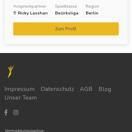
Ansprechpartner
Spielklasse
Region
Ricky Lasshan
Bezirksliga
Berlin
Zum Profil
Impressum
Datenschutz
AGB
Blog
Unser Team
Vermarktungspartner: