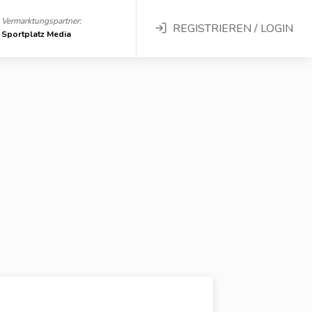
Vermarktungspartner:
REGISTRIEREN / LOGIN
Sportplatz Media