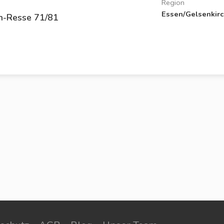
Region
Essen/Gelsenkir
h-Resse 71/81