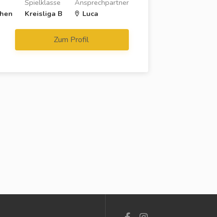
Spielklasse
Ansprechpartner
chen
Kreisliga B
Luca
Zum Profil