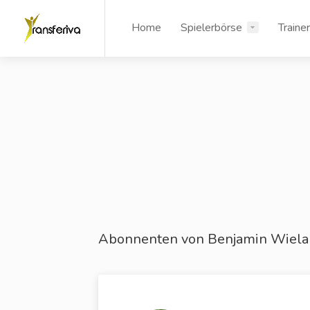
Home
Spielerbörse
Traine
Abonnenten von Benjamin Wiel