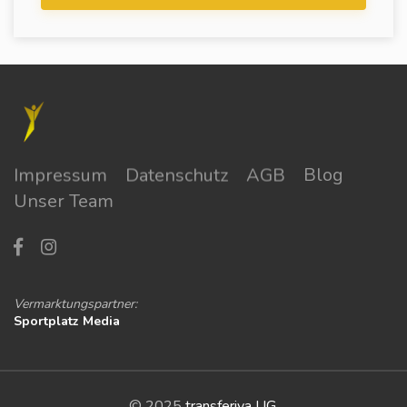
Impressum
Datenschutz
AGB
Blog
Unser Team
Vermarktungspartner:
Sportplatz Media
© 2025
transferiva UG
.