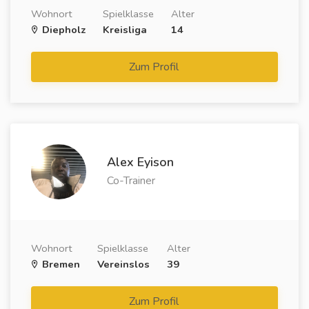
Wohnort
Spielklasse
Alter
Diepholz
Kreisliga
14
Zum Profil
Alex Eyison
Co-Trainer
Wohnort
Spielklasse
Alter
Bremen
Vereinslos
39
Zum Profil