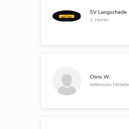
SV Langschede
1. Herren
Chris W.
defensives Mittelfe