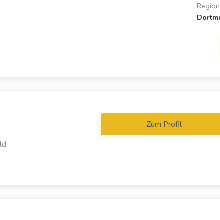
Region
Dortm
Zum Profil
ld