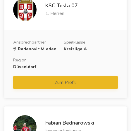
KSC Tesla 07
1. Herren
Ansprechpartner
Spielklasse
Radanovic Mladen
Kreisliga A
Region
Düsseldorf
Zum Profil
Fabian Bednarowski
Innenverteidigung