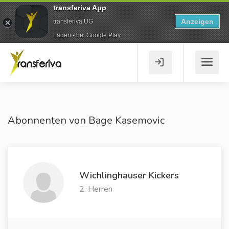
transferiva App
Anzeigen
transferiva UG
Laden - bei Google Play
Abonnenten von Bage Kasemovic
Wichlinghauser Kickers
2. Herren