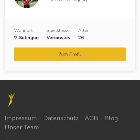
Wohnort
Spielklasse
Alter
Solingen
Vereinslos
26
Zum Profil
Impressum
Datenschutz
AGB
Blog
Unser Team