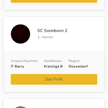
SC Sonnborn 2
1. Herren
Ansprechpartner
Spielklasse
Region
Barry
Kreisliga B
Düsseldorf
Zum Profil