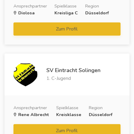
Ansprechpartner
Spielklasse
Region
Diolosa
Kreisliga C
Düsseldorf
Zum Profil
SV Eintracht Solingen
1. C-Jugend
Ansprechpartner
Spielklasse
Region
Rene Albrecht
Kreisklasse
Düsseldorf
Zum Profil