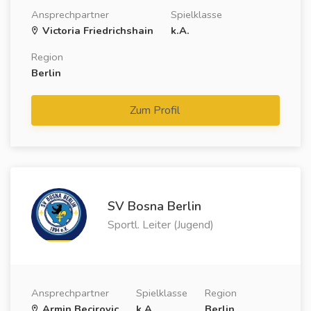
Ansprechpartner
Spielklasse
Victoria Friedrichshain
k.A.
Region
Berlin
Zum Profil
SV Bosna Berlin
Sportl. Leiter (Jugend)
Ansprechpartner
Spielklasse
Region
Armin Becirovic
k.A.
Berlin