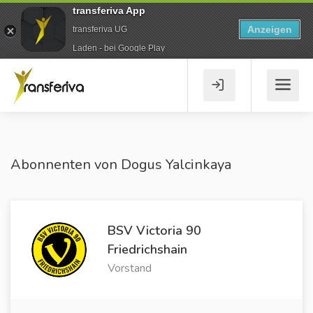
transferiva App
Anzeigen
transferiva UG
Laden - bei Google Play
Abonnenten von Dogus Yalcinkaya
BSV Victoria 90
Friedrichshain
Vorstand