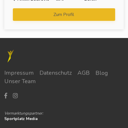
Zum Profil
Impressum
Datenschutz
AGB
Blog
Unser Team
Vermarktungspartner:
Sportplatz Media