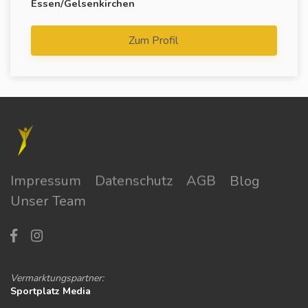
Essen/Gelsenkirchen
Zum Profil
Impressum
Datenschutz
AGB
Blog
Unser Team
Vermarktungspartner:
Sportplatz Media