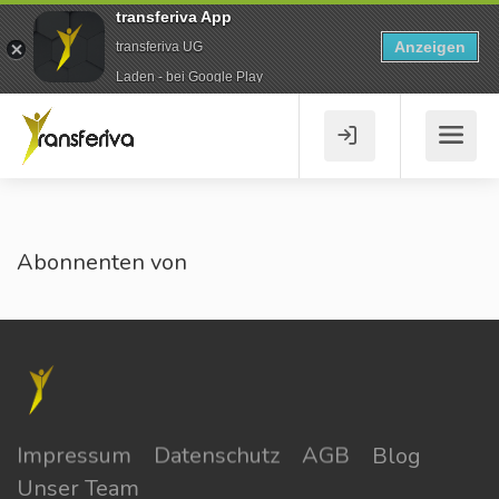
transferiva App
Anzeigen
transferiva UG
Laden - bei Google Play
Abonnenten von
Impressum
Datenschutz
AGB
Blog
Unser Team