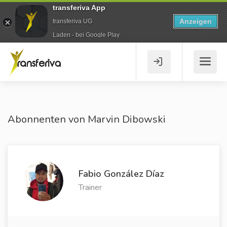
transferiva App
Anzeigen
transferiva UG
Laden - bei Google Play
Abonnenten von Marvin Dibowski
Fabio González Díaz
Trainer