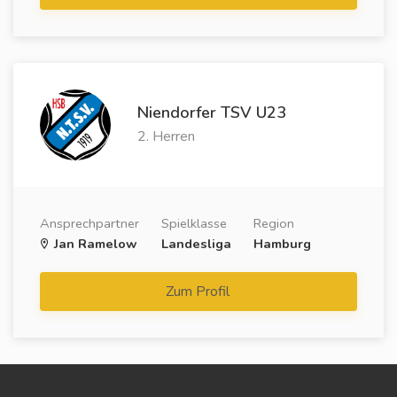
Niendorfer TSV U23
2. Herren
Ansprechpartner
Spielklasse
Region
Jan Ramelow
Landesliga
Hamburg
Zum Profil