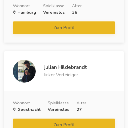
Wohnort
Spielklasse
Alter
Hamburg
Vereinslos
36
Zum Profil
julian Hildebrandt
linker Verteidiger
Wohnort
Spielklasse
Alter
Geesthacht
Vereinslos
27
Zum Profil