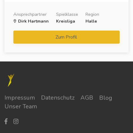
Ansprechpartner
Spielklasse
Region
Dirk Hartmann
Kreisliga
Halle
Zum Profil
Impressum
Datenschutz
AGB
Blog
Unser Team