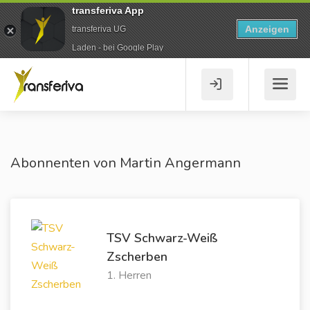
transferiva App
Anzeigen
transferiva UG
Laden - bei Google Play
Abonnenten von Martin Angermann
TSV Schwarz-Weiß
Zscherben
1. Herren