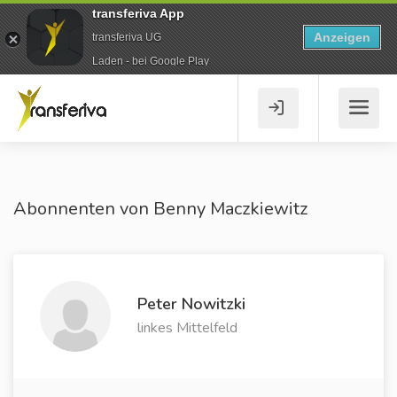
transferiva App
Anzeigen
transferiva UG
Laden - bei Google Play
Abonnenten von Benny Maczkiewitz
Peter Nowitzki
linkes Mittelfeld